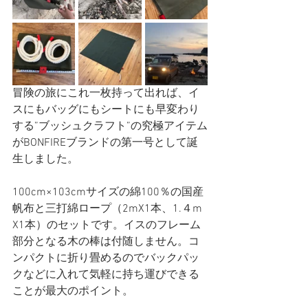
冒険の旅にこれ一枚持って出れば、イ
スにもバッグにもシートにも早変わり
する”ブッシュクラフト”の究極アイテム
がBONFIREブランドの第一号として誕
生しました。
100cm×103cmサイズの綿100％の国産
帆布と三打綿ロープ（2mX1本、1.４m 
X1本）のセットです。イスのフレーム
部分となる木の棒は付随しません。コ
ンパクトに折り畳めるのでバックパッ
クなどに入れて気軽に持ち運びできる
ことが最大のポイント。