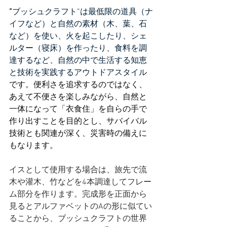
”
ブッシュクラフト”は最低限の道具（ナ
イフなど）と自然の素材（木、葉、石
など）を使い、火を起こしたり、シェ
ルター（寝床）を作ったり、食料を調
達するなど、自然の中で生活する知恵
と技術を実践するアウトドアスタイル
です。便利さを追求するのではなく、
あえて不便さを楽しみながら、自然と
一体になって「衣食住」を自らの手で
作り出すことを目的とし、サバイバル
技術とも関連が深く、災害時の備えに
もなります。 
イスとして使用する場合は、旅先で流
木や灌木、竹などを4本調達してフレー
ム部分を作ります。完成形を正面から
見るとアルファベットのAの形に似てい
ることから、ブッシュクラフトの世界