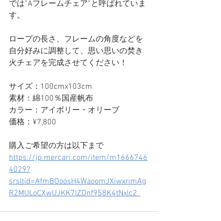
では”Aフレームチェア”と呼ばれていま
す。
ロープの長さ、フレームの角度などを
自分好みに調整して、思い思いの焚き
火チェアを完成させてください！
サイズ：100cmx103cm
素材：綿100％国産帆布
カラー：アイボリー・オリーブ
価格：¥7,800
購入ご希望の方は以下まで
https://jp.mercari.com/item/m1666746
4029?
srsltid=AfmBOoosH4WaoomJXiwxrimAg
R2MULoCXwUJKK7lZDnf958K4tNxlc2_