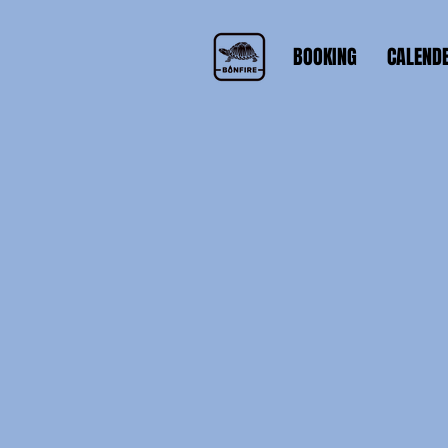
BOOKING
CALEND