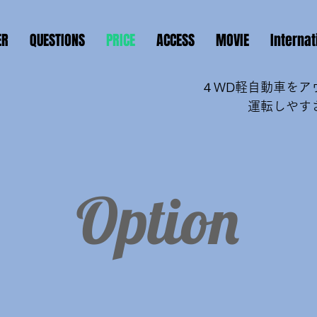
ER
QUESTIONS
PRICE
ACCESS
MOVIE
Interna
４WD軽自動車をア
運転しやす
​Option