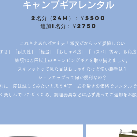
キャンプギアレンタル
2名分（24h）：￥5500
追加1名分：￥2750
これさえあれば大丈夫！激安だからって妥協しない
すさ」「耐久性」「軽量」「おしゃれ度」「コスパ」等々、多角度
総額10万円以上の
キャンピングギアを取り揃えました。
スキレットって見た目はおしゃれだけど使い勝手は？
シェラカップって何が便利なの？
前に一度は試してみたいと思うギア
一式を驚きの価格
でレンタルで
く楽しんでいただくため、調理器具などは必ず洗ってご返却をお願