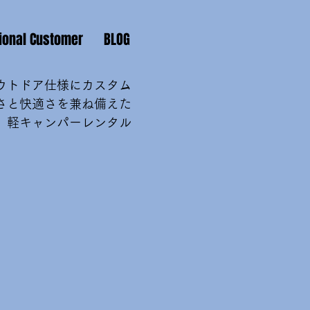
tional Customer
BLOG
ウトドア仕様にカスタム
さと快適さを兼ね備えた
軽キャンパーレンタル