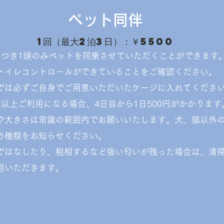
ペット同伴
1回（最大2泊3日）：￥5500
につき1頭のみペットを同乗させていただくことができます
トイレコントロールができていることをご確認ください。
では必ずご自身でご用意いただいたケージに入れてくださ
日間以上ご利用になる場合、4日目から1日500円がかかります
や大きさは常識の範囲内でお願いいたします。犬、猫以外
め種類をお知らせください。
内ではなしたり、粗相するなど強い匂いが残った場合は、清
担いただきます。