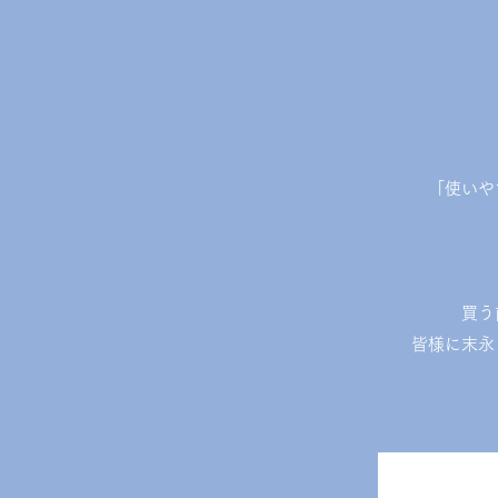
「使いや
買う
皆様に末永